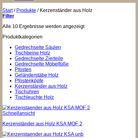
Start
/
Produkte
/
Kerzenständer aus Holz
Filter
Alle 10 Ergebnisse werden angezeigt
Produktkategorien
Gedrechselte Säulen
Tischbeine Holz
Gedrechselte Zierteile
Gedrechselte Möbelfüße
Pfosten
Geländerstäbe Holz
Pfostenköpfe
Kerzenständer aus Holz
Tischuhren
Tischleuchte Holz
Schnellansicht
Kerzenständer aus Holz KSA MOF 2