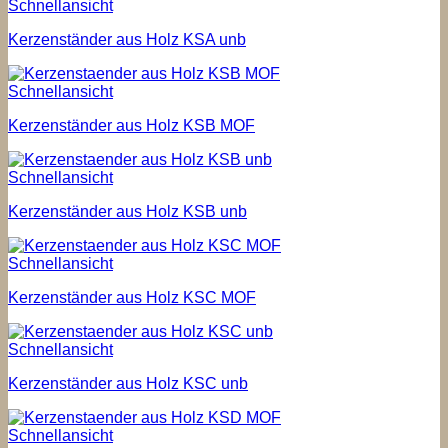
Schnellansicht
Kerzenständer aus Holz KSA unb
Schnellansicht
Kerzenständer aus Holz KSB MOF
Schnellansicht
Kerzenständer aus Holz KSB unb
Schnellansicht
Kerzenständer aus Holz KSC MOF
Schnellansicht
Kerzenständer aus Holz KSC unb
Schnellansicht