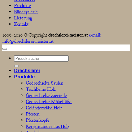
Produkte
Bildergalerie
Lieferung
Kontakt
2006- 2026 © Copyright
drechslerei-meister.at
e-mail:
info@drechslerei-meister.at
Suchen
nach:
Drechslerei
Produkte
Gedrechselte Säulen
Tischbeine Holz
Gedrechselte Zierteile
Gedrechselte Möbelfüße
Geländerstäbe Holz
Pfosten
Pfostenköpfe
Kerzenständer aus Holz