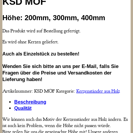
KSD MOF
Höhe: 200mm, 300mm, 400mm
Das Produkt wird auf Bestellung gefertigt.
Es wird ohne Kerzen geliefert.
Auch als Einzelstück zu bestellen!
Wenden Sie sich bitte an uns per E-Mail, falls Sie
Fragen über die Preise und Versandkosten der
Lieferung haben!
Artikelnummer:
KSD MOF
Kategorie:
Kerzenständer aus Holz
Beschreibung
Qualität
Wir können auch das Motiv der Kerzenständer aus Holz ändern. Es
ist auch kein Problem, wenn die Höhe nicht passen würde.
Bitte teilen Sie uns die gewünschte Höhe mit! Unsere anderen