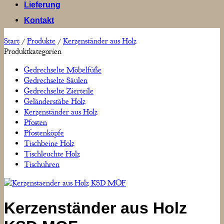
Lieferung
Kontakt
Start
/
Produkte
/
Kerzenständer aus Holz
Produktkategorien
Gedrechselte Möbelfüße
Gedrechselte Säulen
Gedrechselte Zierteile
Geländerstäbe Holz
Kerzenständer aus Holz
Pfosten
Pfostenköpfe
Tischbeine Holz
Tischleuchte Holz
Tischuhren
Kerzenständer aus Holz