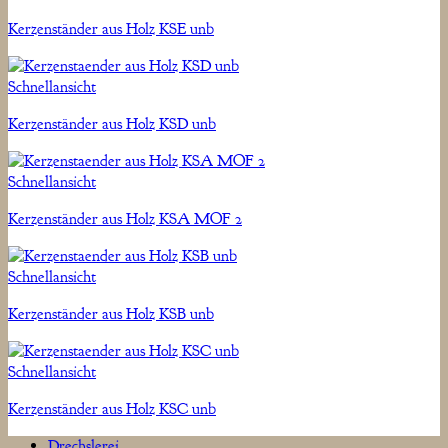
Kerzenständer aus Holz KSE unb
Schnellansicht
Kerzenständer aus Holz KSD unb
Schnellansicht
Kerzenständer aus Holz KSA MOF 2
Schnellansicht
Kerzenständer aus Holz KSB unb
Schnellansicht
Kerzenständer aus Holz KSC unb
Drechslerei