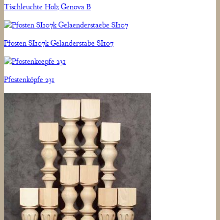
Tischleuchte Holz Genova B
Pfosten SI107k Gelanderstäbe SI107
Pfostenköpfe 231