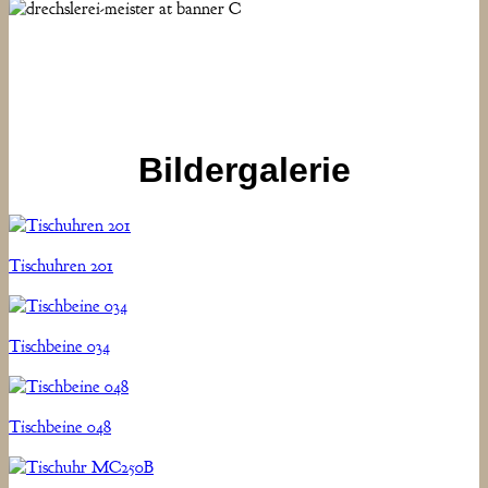
KURZE LIEFERUNGSZEIt
Bildergalerie
Tischuhren 201
Tischbeine 034
Tischbeine 048