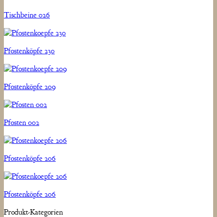
Tischbeine 026
Pfostenköpfe 230
Pfostenköpfe 209
Pfosten 002
Pfostenköpfe 206
Pfostenköpfe 206
Produkt-Kategorien