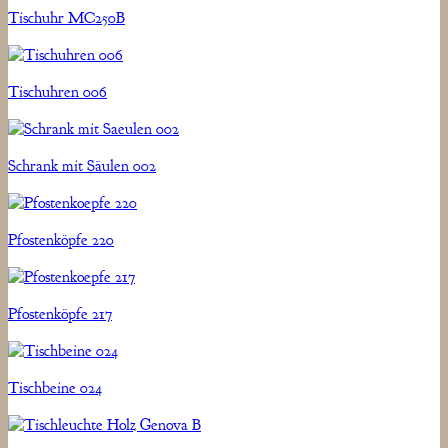
Tischuhr MC250B
Tischuhren 006
Schrank mit Säulen 002
Pfostenköpfe 220
Pfostenköpfe 217
Tischbeine 024