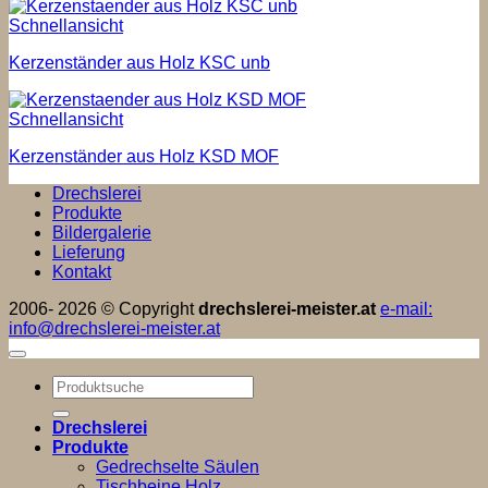
Schnellansicht
Kerzenständer aus Holz KSC unb
Schnellansicht
Kerzenständer aus Holz KSD MOF
Drechslerei
Produkte
Bildergalerie
Lieferung
Kontakt
2006- 2026 © Copyright
drechslerei-meister.at
e-mail:
info@drechslerei-meister.at
Suchen
nach:
Drechslerei
Produkte
Gedrechselte Säulen
Tischbeine Holz