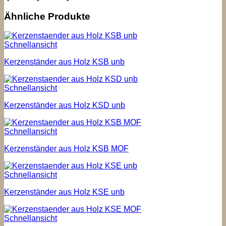
Ähnliche Produkte
Schnellansicht
Kerzenständer aus Holz KSB unb
Schnellansicht
Kerzenständer aus Holz KSD unb
Schnellansicht
Kerzenständer aus Holz KSB MOF
Schnellansicht
Kerzenständer aus Holz KSE unb
Schnellansicht