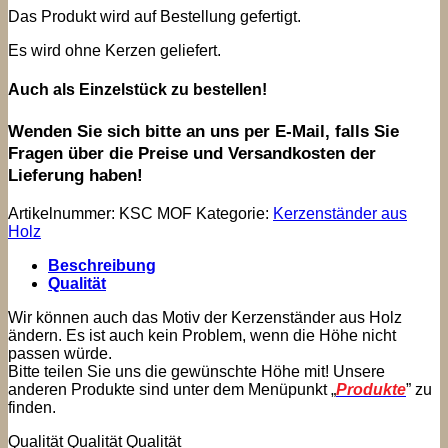
Das Produkt wird auf Bestellung gefertigt.
Es wird ohne Kerzen geliefert.
Auch als Einzelstück zu bestellen!
Wenden Sie sich bitte an uns per E-Mail, falls Sie
Fragen über die Preise und Versandkosten der
Lieferung haben!
Artikelnummer:
KSC MOF
Kategorie:
Kerzenständer aus
Holz
Beschreibung
Qualität
Wir können auch das Motiv der Kerzenständer aus Holz
ändern. Es ist auch kein Problem, wenn die Höhe nicht
passen würde.
Bitte teilen Sie uns die gewünschte Höhe mit! Unsere
anderen Produkte sind unter dem Menüpunkt „
Produkte
” zu
finden.
Qualität Qualität Qualität