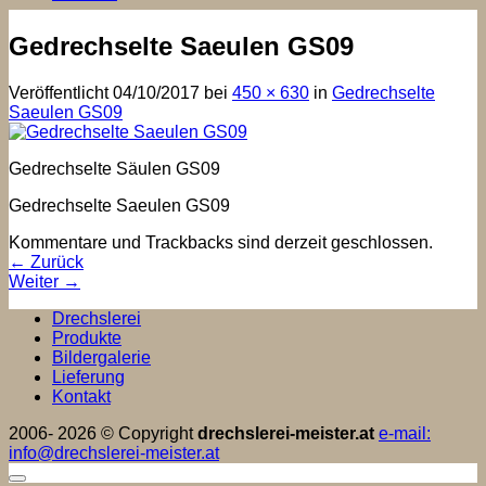
Gedrechselte Saeulen GS09
Veröffentlicht
04/10/2017
bei
450 × 630
in
Gedrechselte
Saeulen GS09
Gedrechselte Säulen GS09
Gedrechselte Saeulen GS09
Kommentare und Trackbacks sind derzeit geschlossen.
←
Zurück
Weiter
→
Drechslerei
Produkte
Bildergalerie
Lieferung
Kontakt
2006- 2026 © Copyright
drechslerei-meister.at
e-mail:
info@drechslerei-meister.at