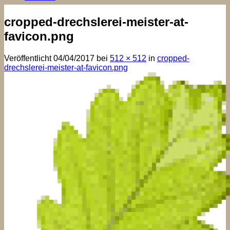
cropped-drechslerei-meister-at-
favicon.png
Veröffentlicht
04/04/2017
bei
512 × 512
in
cropped-
drechslerei-meister-at-favicon.png