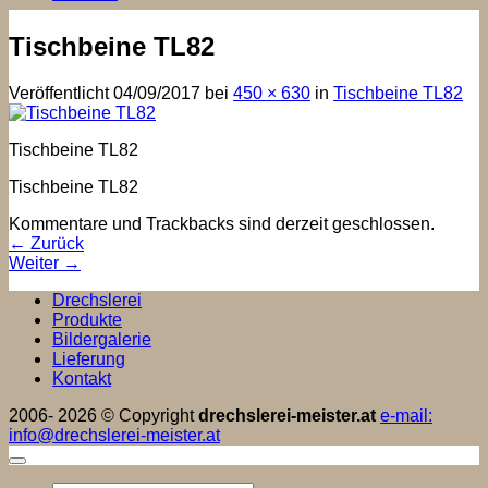
Tischbeine TL82
Veröffentlicht
04/09/2017
bei
450 × 630
in
Tischbeine TL82
Tischbeine TL82
Tischbeine TL82
Kommentare und Trackbacks sind derzeit geschlossen.
←
Zurück
Weiter
→
Drechslerei
Produkte
Bildergalerie
Lieferung
Kontakt
2006- 2026 © Copyright
drechslerei-meister.at
e-mail:
info@drechslerei-meister.at