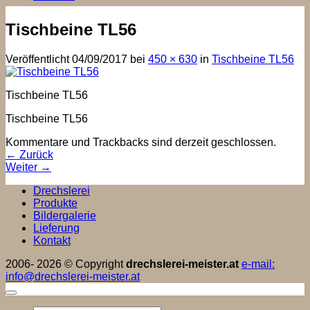
Tischbeine TL56
Veröffentlicht
04/09/2017
bei
450 × 630
in
Tischbeine TL56
Tischbeine TL56
Tischbeine TL56
Kommentare und Trackbacks sind derzeit geschlossen.
←
Zurück
Weiter
→
Drechslerei
Produkte
Bildergalerie
Lieferung
Kontakt
2006- 2026 © Copyright
drechslerei-meister.at
e-mail:
info@drechslerei-meister.at