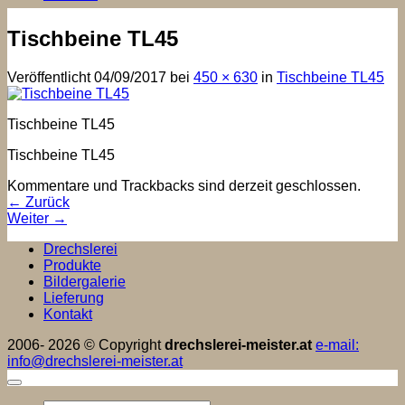
Tischbeine TL45
Veröffentlicht
04/09/2017
bei
450 × 630
in
Tischbeine TL45
Tischbeine TL45
Tischbeine TL45
Kommentare und Trackbacks sind derzeit geschlossen.
←
Zurück
Weiter
→
Drechslerei
Produkte
Bildergalerie
Lieferung
Kontakt
2006- 2026 © Copyright
drechslerei-meister.at
e-mail:
info@drechslerei-meister.at