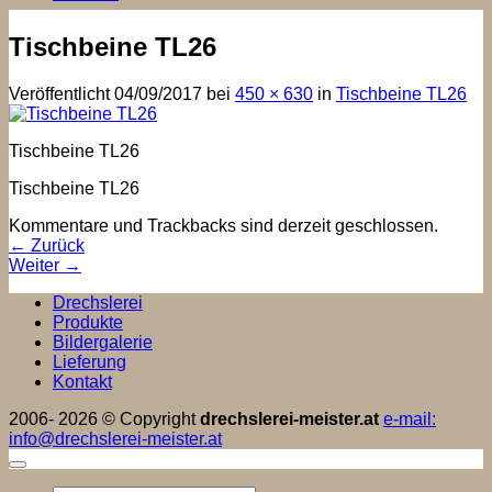
Tischbeine TL26
Veröffentlicht
04/09/2017
bei
450 × 630
in
Tischbeine TL26
Tischbeine TL26
Tischbeine TL26
Kommentare und Trackbacks sind derzeit geschlossen.
←
Zurück
Weiter
→
Drechslerei
Produkte
Bildergalerie
Lieferung
Kontakt
2006- 2026 © Copyright
drechslerei-meister.at
e-mail:
info@drechslerei-meister.at