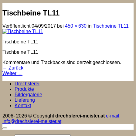
Tischbeine TL11
Veröffentlicht
04/09/2017
bei
450 × 630
in
Tischbeine TL11
Tischbeine TL11
Tischbeine TL11
Kommentare und Trackbacks sind derzeit geschlossen.
←
Zurück
Weiter
→
Drechslerei
Produkte
Bildergalerie
Lieferung
Kontakt
2006- 2026 © Copyright
drechslerei-meister.at
e-mail:
info@drechslerei-meister.at