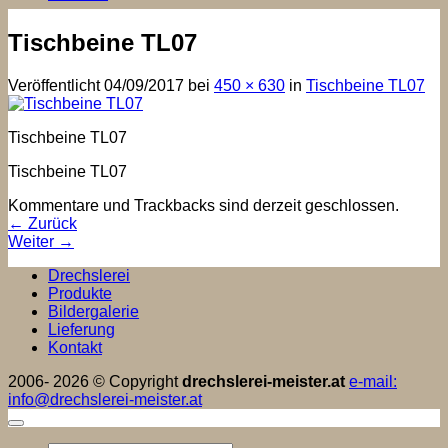
Tischbeine TL07
Veröffentlicht
04/09/2017
bei
450 × 630
in
Tischbeine TL07
Tischbeine TL07
Tischbeine TL07
Kommentare und Trackbacks sind derzeit geschlossen.
←
Zurück
Weiter
→
Drechslerei
Produkte
Bildergalerie
Lieferung
Kontakt
2006- 2026 © Copyright
drechslerei-meister.at
e-mail:
info@drechslerei-meister.at