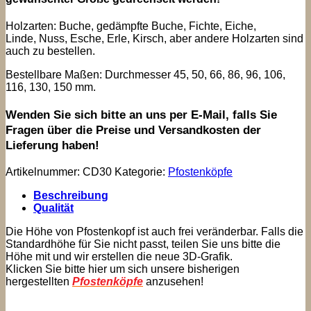
Holzarten: Buche, gedämpfte Buche, Fichte, Eiche,
Linde, Nuss, Esche, Erle, Kirsch, aber andere Holzarten sind
auch zu bestellen.
Bestellbare Maßen: Durchmesser 45, 50, 66, 86, 96, 106,
116, 130, 150 mm.
Wenden Sie sich bitte an uns per E-Mail, falls Sie
Fragen über die Preise und Versandkosten der
Lieferung haben!
Artikelnummer:
CD30
Kategorie:
Pfostenköpfe
Beschreibung
Qualität
Die Höhe von Pfostenkopf ist auch frei veränderbar. Falls die
Standardhöhe für Sie nicht passt, teilen Sie uns bitte die
Höhe mit und wir erstellen die neue 3D-Grafik.
Klicken Sie bitte hier um sich unsere bisherigen
hergestellten
Pfostenköpfe
anzusehen!