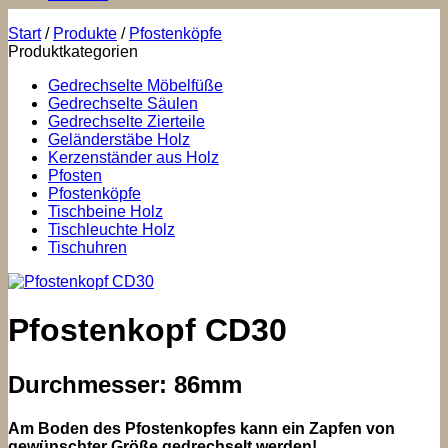
Start
/
Produkte
/
Pfostenköpfe
Produktkategorien
Gedrechselte Möbelfüße
Gedrechselte Säulen
Gedrechselte Zierteile
Geländerstäbe Holz
Kerzenständer aus Holz
Pfosten
Pfostenköpfe
Tischbeine Holz
Tischleuchte Holz
Tischuhren
Pfostenkopf CD30
Durchmesser: 86mm
Am Boden des Pfostenkopfes kann ein Zapfen von
gewünschter Größe gedrechselt werden!