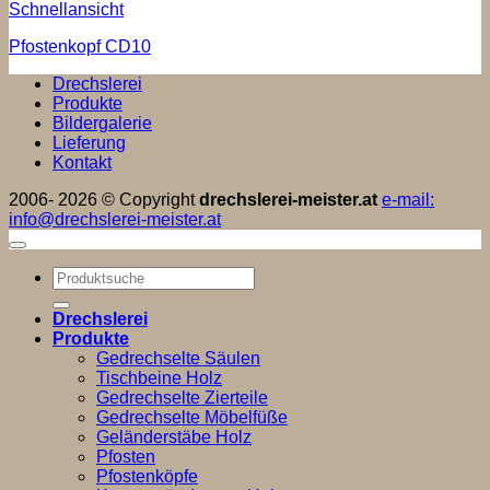
Schnellansicht
Pfostenkopf CD10
Drechslerei
Produkte
Bildergalerie
Lieferung
Kontakt
2006- 2026 © Copyright
drechslerei-meister.at
e-mail:
info@drechslerei-meister.at
Suchen
nach:
Drechslerei
Produkte
Gedrechselte Säulen
Tischbeine Holz
Gedrechselte Zierteile
Gedrechselte Möbelfüße
Geländerstäbe Holz
Pfosten
Pfostenköpfe