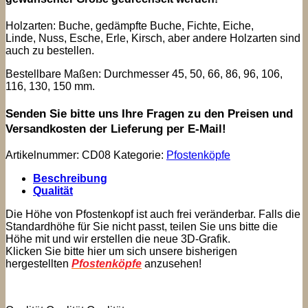
Holzarten: Buche, gedämpfte Buche, Fichte, Eiche,
Linde, Nuss, Esche, Erle, Kirsch, aber andere Holzarten sind
auch zu bestellen.
Bestellbare Maßen: Durchmesser 45, 50, 66, 86, 96, 106,
116, 130, 150 mm.
Senden Sie bitte uns Ihre Fragen zu den Preisen und
Versandkosten der Lieferung per E-Mail!
Artikelnummer:
CD08
Kategorie:
Pfostenköpfe
Beschreibung
Qualität
Die Höhe von Pfostenkopf ist auch frei veränderbar. Falls die
Standardhöhe für Sie nicht passt, teilen Sie uns bitte die
Höhe mit und wir erstellen die neue 3D-Grafik.
Klicken Sie bitte hier um sich unsere bisherigen
hergestellten
Pfostenköpfe
anzusehen!