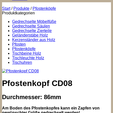
Start
/
Produkte
/
Pfostenköpfe
Produktkategorien
Gedrechselte Möbelfüße
Gedrechselte Säulen
Gedrechselte Zierteile
Geländerstäbe Holz
Kerzenständer aus Holz
Pfosten
Pfostenköpfe
Tischbeine Holz
Tischleuchte Holz
Tischuhren
Pfostenkopf CD08
Durchmesser: 86mm
Am Boden des Pfostenkopfes kann ein Zapfen von
gewünschter Größe gedrechselt werden!