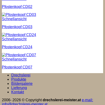
Pfostenkopf CD02
Schnellansicht
Pfostenkopf CD03
Schnellansicht
Pfostenkopf CD24
Schnellansicht
Pfostenkopf CD07
Drechslerei
Produkte
Bildergalerie
Lieferung
Kontakt
2006- 2026 © Copyright
drechslerei-meister.at
e-mail:
info@drechslerei-meister.at