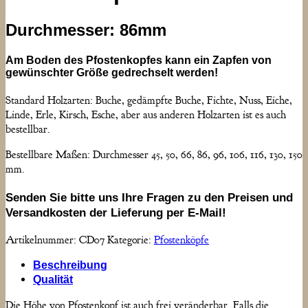
Durchmesser: 86mm
Am Boden des Pfostenkopfes kann ein Zapfen von
gewünschter Größe gedrechselt werden!
Standard Holzarten: Buche, gedämpfte Buche, Fichte, Nuss, Eiche,
Linde, Erle, Kirsch, Esche, aber aus anderen Holzarten ist es auch
bestellbar.
Bestellbare Maßen: Durchmesser 45, 50, 66, 86, 96, 106, 116, 130, 150
mm.
Senden Sie bitte uns Ihre Fragen zu den Preisen und
Versandkosten der Lieferung per E-Mail!
Artikelnummer:
CD07
Kategorie:
Pfostenköpfe
Beschreibung
Qualität
Die Höhe von Pfostenkopf ist auch frei veränderbar. Falls die