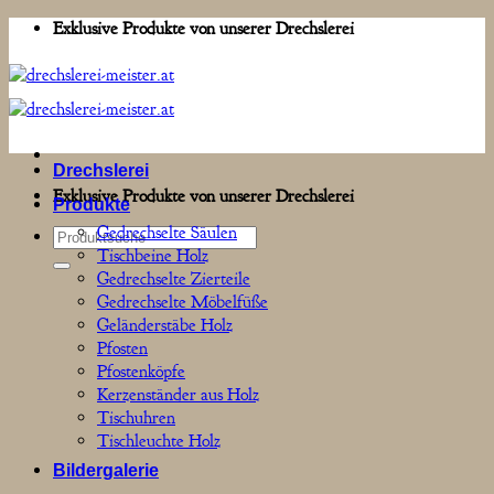
Zum
Exklusive Produkte von unserer Drechslerei
Inhalt
springen
Drechslerei
Exklusive Produkte von unserer Drechslerei
Produkte
Gedrechselte Säulen
Suchen
Tischbeine Holz
nach:
Gedrechselte Zierteile
Gedrechselte Möbelfüße
Geländerstäbe Holz
Pfosten
Pfostenköpfe
Kerzenständer aus Holz
Tischuhren
Tischleuchte Holz
Bildergalerie