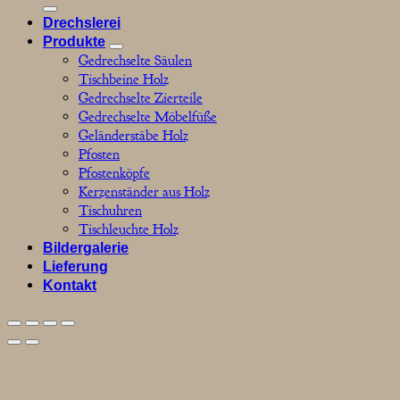
nach:
Drechslerei
Produkte
Gedrechselte Säulen
Tischbeine Holz
Gedrechselte Zierteile
Gedrechselte Möbelfüße
Geländerstäbe Holz
Pfosten
Pfostenköpfe
Kerzenständer aus Holz
Tischuhren
Tischleuchte Holz
Bildergalerie
Lieferung
Kontakt