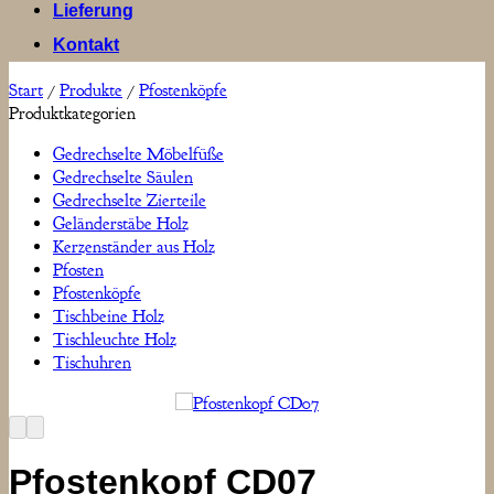
Lieferung
Kontakt
Start
/
Produkte
/
Pfostenköpfe
Produktkategorien
Gedrechselte Möbelfüße
Gedrechselte Säulen
Gedrechselte Zierteile
Geländerstäbe Holz
Kerzenständer aus Holz
Pfosten
Pfostenköpfe
Tischbeine Holz
Tischleuchte Holz
Tischuhren
Pfostenkopf CD07