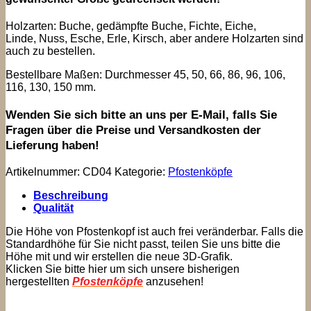
Holzarten: Buche, gedämpfte Buche, Fichte, Eiche,
Linde, Nuss, Esche, Erle, Kirsch, aber andere Holzarten sind
auch zu bestellen.
Bestellbare Maßen: Durchmesser 45, 50, 66, 86, 96, 106,
116, 130, 150 mm.
Wenden Sie sich bitte an uns per E-Mail, falls Sie
Fragen über die Preise und Versandkosten der
Lieferung haben!
Artikelnummer:
CD04
Kategorie:
Pfostenköpfe
Beschreibung
Qualität
Die Höhe von Pfostenkopf ist auch frei veränderbar. Falls die
Standardhöhe für Sie nicht passt, teilen Sie uns bitte die
Höhe mit und wir erstellen die neue 3D-Grafik.
Klicken Sie bitte hier um sich unsere bisherigen
hergestellten
Pfostenköpfe
anzusehen!