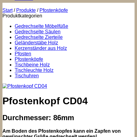
Start
/
Produkte
/
Pfostenköpfe
Produktkategorien
Gedrechselte Möbelfüße
Gedrechselte Säulen
Gedrechselte Zierteile
Geländerstäbe Holz
Kerzenständer aus Holz
Pfosten
Pfostenköpfe
Tischbeine Holz
Tischleuchte Holz
Tischuhren
Pfostenkopf CD04
Durchmesser: 86mm
Am Boden des Pfostenkopfes kann ein Zapfen von
gewünschter Größe gedrechselt werden!