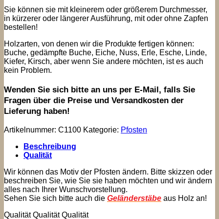
Sie können sie mit kleinerem oder größerem Durchmesser,
in kürzerer oder längerer Ausführung, mit oder ohne Zapfen
bestellen!
Holzarten, von denen wir die Produkte fertigen können:
Buche, gedämpfte Buche, Eiche, Nuss, Erle, Esche, Linde,
Kiefer, Kirsch, aber wenn Sie andere möchten, ist es auch
kein Problem.
Wenden Sie sich bitte an uns per E-Mail, falls Sie
Fragen über die Preise und Versandkosten der
Lieferung haben!
Artikelnummer:
C1100
Kategorie:
Pfosten
Beschreibung
Qualität
Wir können das Motiv der Pfosten ändern. Bitte skizzen oder
beschreiben Sie, wie Sie sie haben möchten und wir ändern
alles nach Ihrer Wunschvorstellung.
Sehen Sie sich bitte auch die
Geländerstäbe
aus Holz an!
Qualität Qualität Qualität