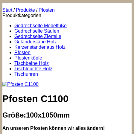
Start
/
Produkte
/
Pfosten
Produktkategorien
Gedrechselte Möbelfüße
Gedrechselte Säulen
Gedrechselte Zierteile
Geländerstäbe Holz
Kerzenständer aus Holz
Pfosten
Pfostenköpfe
Tischbeine Holz
Tischleuchte Holz
Tischuhren
Pfosten C1100
Größe:100x1050mm
An unseren Pfosten können wir alles ändern!