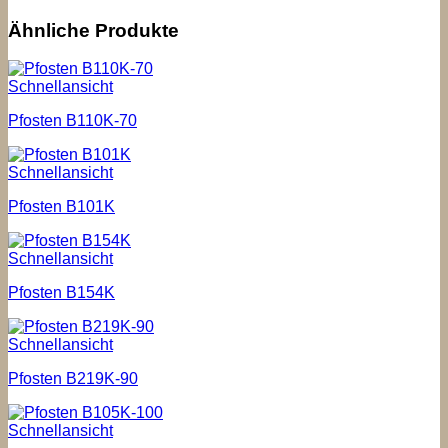
Ähnliche Produkte
Schnellansicht
Pfosten B110K-70
Schnellansicht
Pfosten B101K
Schnellansicht
Pfosten B154K
Schnellansicht
Pfosten B219K-90
Schnellansicht