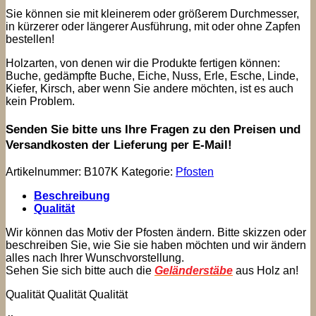
Sie können sie mit kleinerem oder größerem Durchmesser,
in kürzerer oder längerer Ausführung, mit oder ohne Zapfen
bestellen!
Holzarten, von denen wir die Produkte fertigen können:
Buche, gedämpfte Buche, Eiche, Nuss, Erle, Esche, Linde,
Kiefer, Kirsch, aber wenn Sie andere möchten, ist es auch
kein Problem.
Senden Sie bitte uns Ihre Fragen zu den Preisen und
Versandkosten der Lieferung per E-Mail!
Artikelnummer:
B107K
Kategorie:
Pfosten
Beschreibung
Qualität
Wir können das Motiv der Pfosten ändern. Bitte skizzen oder
beschreiben Sie, wie Sie sie haben möchten und wir ändern
alles nach Ihrer Wunschvorstellung.
Sehen Sie sich bitte auch die
Geländerstäbe
aus Holz an!
Qualität Qualität Qualität