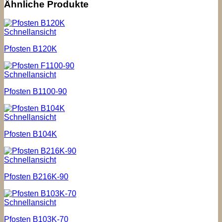
Ähnliche Produkte
Schnellansicht
Pfosten B120K
Schnellansicht
Pfosten B1100-90
Schnellansicht
Pfosten B104K
Schnellansicht
Pfosten B216K-90
Schnellansicht
Pfosten B103K-70