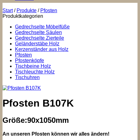
Start
/
Produkte
/
Pfosten
Produktkategorien
Gedrechselte Möbelfüße
Gedrechselte Säulen
Gedrechselte Zierteile
Geländerstäbe Holz
Kerzenständer aus Holz
Pfosten
Pfostenköpfe
Tischbeine Holz
Tischleuchte Holz
Tischuhren
Pfosten B107K
Größe:90x1050mm
An unseren Pfosten können wir alles ändern!