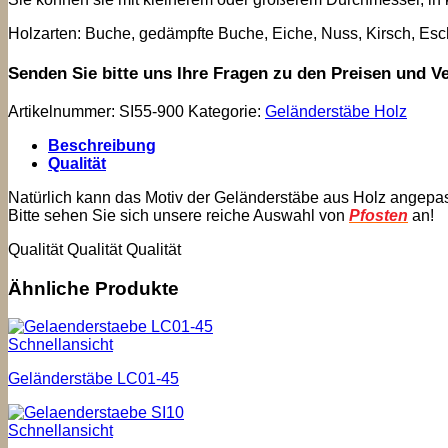
Holzarten: Buche, gedämpfte Buche, Eiche, Nuss, Kirsch, Esche
Senden Sie bitte uns Ihre Fragen zu den Preisen und V
Artikelnummer:
SI55-900
Kategorie:
Geländerstäbe Holz
Beschreibung
Qualität
Natürlich kann das Motiv der Geländerstäbe aus Holz angepa
Bitte sehen Sie sich unsere reiche Auswahl von
Pfosten
an!
Qualität Qualität Qualität
Ähnliche Produkte
Schnellansicht
Geländerstäbe LC01-45
Schnellansicht