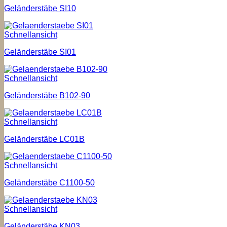
Geländerstäbe SI10
Schnellansicht
Geländerstäbe SI01
Schnellansicht
Geländerstäbe B102-90
Schnellansicht
Geländerstäbe LC01B
Schnellansicht
Geländerstäbe C1100-50
Schnellansicht
Geländerstäbe KN03