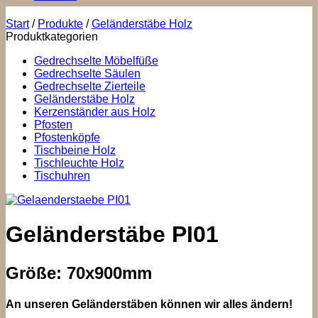
Start
/
Produkte
/
Geländerstäbe Holz
Produktkategorien
Gedrechselte Möbelfüße
Gedrechselte Säulen
Gedrechselte Zierteile
Geländerstäbe Holz
Kerzenständer aus Holz
Pfosten
Pfostenköpfe
Tischbeine Holz
Tischleuchte Holz
Tischuhren
Geländerstäbe PI01
Größe: 70x900mm
An unseren Geländerstäben können wir alles ändern!