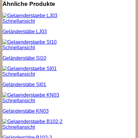
Ähnliche Produkte
Schnellansicht
Geländerstäbe LJ03
Schnellansicht
Geländerstäbe SI10
Schnellansicht
Geländerstäbe SI01
Schnellansicht
Geländerstäbe KN03
Schnellansicht
Geländerstäbe B102-2