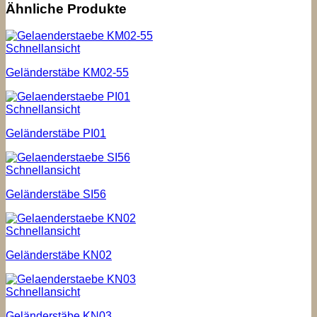
Ähnliche Produkte
Schnellansicht
Geländerstäbe KM02-55
Schnellansicht
Geländerstäbe PI01
Schnellansicht
Geländerstäbe SI56
Schnellansicht
Geländerstäbe KN02
Schnellansicht
Geländerstäbe KN03