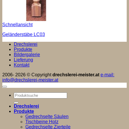
Schnellansicht
Geländerstäbe LC03
Drechslerei
Produkte
Bildergalerie
Lieferung
Kontakt
2006- 2026 © Copyright
drechslerei-meister.at
e-mail:
info@drechslerei-meister.at
Suchen
nach:
Drechslerei
Produkte
Gedrechselte Säulen
Tischbeine Holz
Gedrechselte Zierteile