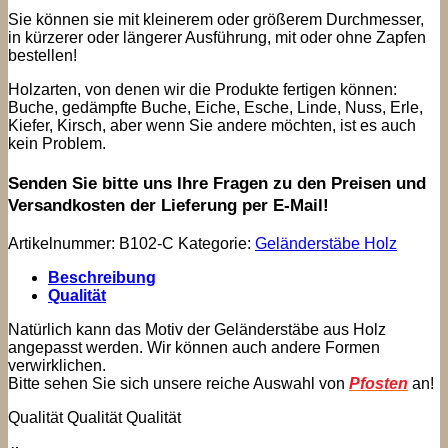
Sie können sie mit kleinerem oder größerem Durchmesser,
in kürzerer oder längerer Ausführung, mit oder ohne Zapfen
bestellen!
Holzarten, von denen wir die Produkte fertigen können:
Buche, gedämpfte Buche, Eiche, Esche, Linde, Nuss, Erle,
Kiefer, Kirsch, aber wenn Sie andere möchten, ist es auch
kein Problem.
Senden Sie bitte uns Ihre Fragen zu den Preisen und
Versandkosten der Lieferung per E-Mail!
Artikelnummer:
B102-C
Kategorie:
Geländerstäbe Holz
Beschreibung
Qualität
Natürlich kann das Motiv der Geländerstäbe aus Holz
angepasst werden. Wir können auch andere Formen
verwirklichen.
Bitte sehen Sie sich unsere reiche Auswahl von
Pfosten
an!
Qualität Qualität Qualität