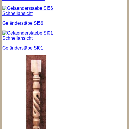
Schnellansicht
Geländerstäbe SI56
Schnellansicht
Geländerstäbe SI01