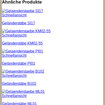
Ähnliche Produkte
Schnellansicht
Geländerstäbe SI17
Schnellansicht
Geländerstäbe KM02-55
Schnellansicht
Geländerstäbe PI01
Schnellansicht
Geländerstäbe B102
Schnellansicht
Geländerstäbe ML01