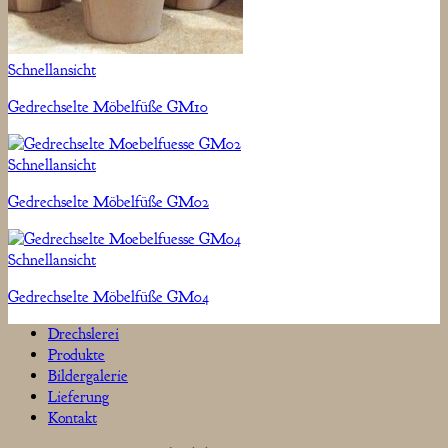
Schnellansicht
Gedrechselte Möbelfüße GM10
Schnellansicht
Gedrechselte Möbelfüße GM02
Schnellansicht
Gedrechselte Möbelfüße GM04
Drechslerei
Produkte
Bildergalerie
Lieferung
Kontakt