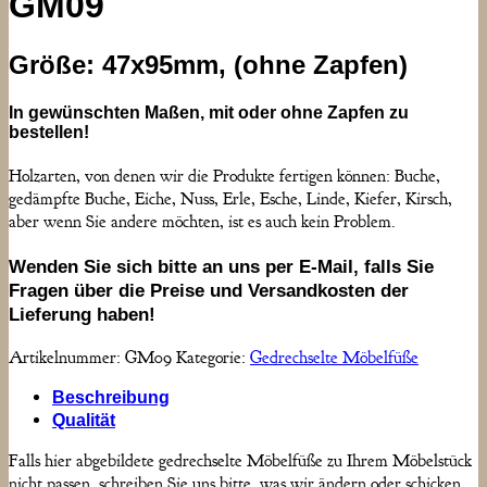
GM09
Größe: 47x95mm, (ohne Zapfen)
In gewünschten Maßen, mit oder ohne Zapfen zu
bestellen!
Holzarten, von denen wir die Produkte fertigen können: Buche,
gedämpfte Buche, Eiche, Nuss, Erle, Esche, Linde, Kiefer, Kirsch,
aber wenn Sie andere möchten, ist es auch kein Problem.
Wenden Sie sich bitte an uns per E-Mail, falls Sie
Fragen über die Preise und Versandkosten der
Lieferung haben!
Artikelnummer:
GM09
Kategorie:
Gedrechselte Möbelfüße
Beschreibung
Qualität
Falls hier abgebildete gedrechselte Möbelfüße zu Ihrem Möbelstück
nicht passen, schreiben Sie uns bitte, was wir ändern oder schicken