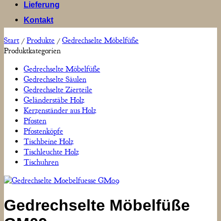
Lieferung
Kontakt
Start
/
Produkte
/
Gedrechselte Möbelfüße
Produktkategorien
Gedrechselte Möbelfüße
Gedrechselte Säulen
Gedrechselte Zierteile
Geländerstäbe Holz
Kerzenständer aus Holz
Pfosten
Pfostenköpfe
Tischbeine Holz
Tischleuchte Holz
Tischuhren
Gedrechselte Möbelfüße