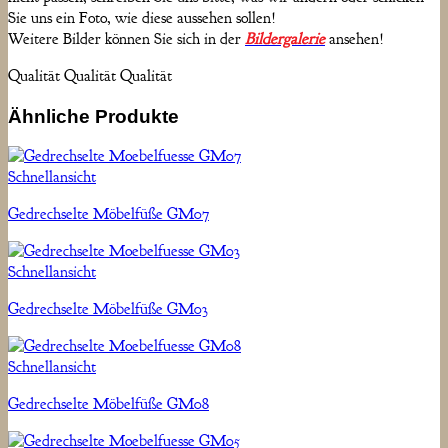
Sie uns ein Foto, wie diese aussehen sollen!
Weitere Bilder können Sie sich in der
Bildergalerie
ansehen!
Qualität Qualität Qualität
Ähnliche Produkte
Schnellansicht
Gedrechselte Möbelfüße GM07
Schnellansicht
Gedrechselte Möbelfüße GM03
Schnellansicht
Gedrechselte Möbelfüße GM08