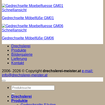
Schnellansicht
Gedrechselte Möbelfüße GM01
Schnellansicht
Gedrechselte Möbelfüße GM06
Drechslerei
Produkte
Bildergalerie
Lieferung
Kontakt
2006- 2026 © Copyright
drechslerei-meister.at
e-mail:
info@drechslerei-meister.at
Suchen
nach:
Drechslerei
Produkte
Gedrechselte Säulen