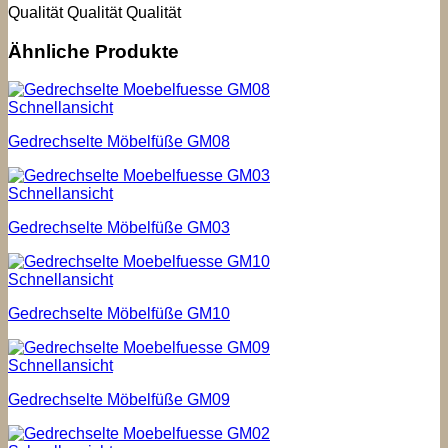
Qualität Qualität Qualität
Ähnliche Produkte
Schnellansicht
Gedrechselte Möbelfüße GM08
Schnellansicht
Gedrechselte Möbelfüße GM03
Schnellansicht
Gedrechselte Möbelfüße GM10
Schnellansicht
Gedrechselte Möbelfüße GM09