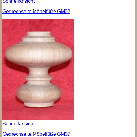
Schnellansicht
Gedrechselte Möbelfüße GM02
Schnellansicht
Gedrechselte Möbelfüße GM07