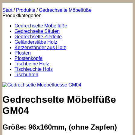
Start
/
Produkte
/
Gedrechselte Möbelfüße
Produktkategorien
Gedrechselte Möbelfüße
Gedrechselte Säulen
Gedrechselte Zierteile
Geländerstäbe Holz
Kerzenständer aus Holz
Pfosten
Pfostenköpfe
Tischbeine Holz
Tischleuchte Holz
Tischuhren
Gedrechselte Möbelfüße
GM04
Größe: 96x160mm, (ohne Zapfen)