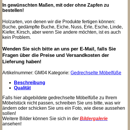
In gewünschten Maßen, mit oder ohne Zapfen zu
bestellen!
Holzarten, von denen wir die Produkte fertigen können:
Buche, gedämpfte Buche, Eiche, Nuss, Erle, Esche, Linde,
Kiefer, Kirsch, aber wenn Sie andere möchten, ist es auch
kein Problem.
Wenden Sie sich bitte an uns per E-Mail, falls Sie
Fragen über die Preise und Versandkosten der
Lieferung haben!
Artikelnummer:
GM04
Kategorie:
Gedrechselte Möbelfüße
Beschreibung
Qualität
Falls hier abgebildete gedrechselte Möbelfüße zu Ihrem
Möbelstück nicht passen, schreiben Sie uns bitte, was wir
ändern oder schicken Sie uns ein Foto, wie diese aussehen
sollen!
Weitere Bilder können Sie sich in der
Bildergalerie
ansehen!