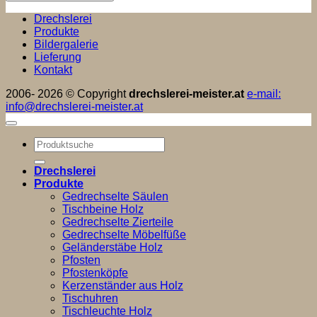
Drechslerei
Produkte
Bildergalerie
Lieferung
Kontakt
2006- 2026 © Copyright
drechslerei-meister.at
e-mail:
info@drechslerei-meister.at
Suchen
nach:
Drechslerei
Produkte
Gedrechselte Säulen
Tischbeine Holz
Gedrechselte Zierteile
Gedrechselte Möbelfüße
Geländerstäbe Holz
Pfosten
Pfostenköpfe
Kerzenständer aus Holz
Tischuhren
Tischleuchte Holz