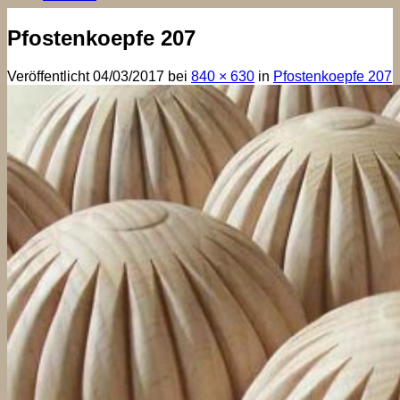
Pfostenkoepfe 207
Veröffentlicht
04/03/2017
bei
840 × 630
in
Pfostenkoepfe 207