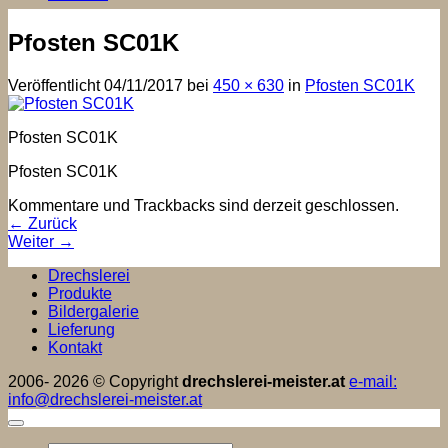
Pfosten SC01K
Veröffentlicht
04/11/2017
bei
450 × 630
in
Pfosten SC01K
Pfosten SC01K
Pfosten SC01K
Kommentare und Trackbacks sind derzeit geschlossen.
←
Zurück
Weiter
→
Drechslerei
Produkte
Bildergalerie
Lieferung
Kontakt
2006- 2026 © Copyright
drechslerei-meister.at
e-mail:
info@drechslerei-meister.at