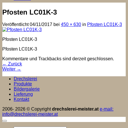
Pfosten LC01K-3
Veröffentlicht
04/11/2017
bei
450 × 630
in
Pfosten LC01K-3
Pfosten LC01K-3
Pfosten LC01K-3
Kommentare und Trackbacks sind derzeit geschlossen.
←
Zurück
Weiter
→
Drechslerei
Produkte
Bildergalerie
Lieferung
Kontakt
2006- 2026 © Copyright
drechslerei-meister.at
e-mail:
info@drechslerei-meister.at