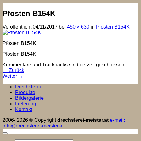
Pfosten B154K
Veröffentlicht
04/11/2017
bei
450 × 630
in
Pfosten B154K
Pfosten B154K
Pfosten B154K
Kommentare und Trackbacks sind derzeit geschlossen.
←
Zurück
Weiter
→
Drechslerei
Produkte
Bildergalerie
Lieferung
Kontakt
2006- 2026 © Copyright
drechslerei-meister.at
e-mail:
info@drechslerei-meister.at