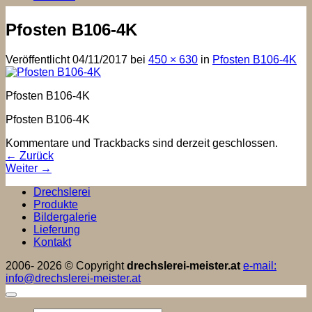
Pfosten B106-4K
Veröffentlicht
04/11/2017
bei
450 × 630
in
Pfosten B106-4K
Pfosten B106-4K
Pfosten B106-4K
Kommentare und Trackbacks sind derzeit geschlossen.
←
Zurück
Weiter
→
Drechslerei
Produkte
Bildergalerie
Lieferung
Kontakt
2006- 2026 © Copyright
drechslerei-meister.at
e-mail:
info@drechslerei-meister.at