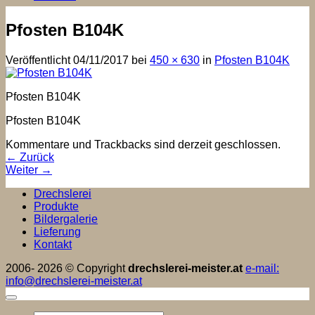
Pfosten B104K
Veröffentlicht
04/11/2017
bei
450 × 630
in
Pfosten B104K
Pfosten B104K
Pfosten B104K
Kommentare und Trackbacks sind derzeit geschlossen.
←
Zurück
Weiter
→
Drechslerei
Produkte
Bildergalerie
Lieferung
Kontakt
2006- 2026 © Copyright
drechslerei-meister.at
e-mail:
info@drechslerei-meister.at