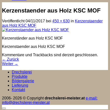
Kerzenstaender aus Holz KSC MOF
Veröffentlicht
04/11/2017
bei
450 × 630
in
Kerzenstaender
aus Holz KSC MOF
Kerzenständer aus Holz KSC MOF
Kerzenstaender aus Holz KSC MOF
Kommentare und Trackbacks sind derzeit geschlossen.
←
Zurück
Weiter
→
Drechslerei
Produkte
Bildergalerie
Lieferung
Kontakt
2006- 2026 © Copyright
drechslerei-meister.at
e-mail:
info@drechslerei-meister.at