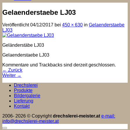
Gelaenderstaebe LJ03
Veröffentlicht
04/12/2017
bei
450 × 630
in
Gelaenderstaebe
LJ03
Geländerstäbe LJ03
Gelaenderstaebe LJ03
Kommentare und Trackbacks sind derzeit geschlossen.
←
Zurück
Weiter
→
Drechslerei
Produkte
Bildergalerie
Lieferung
Kontakt
2006- 2026 © Copyright
drechslerei-meister.at
e-mail:
info@drechslerei-meister.at