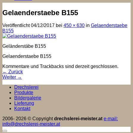
Gelaenderstaebe B155
Veröffentlicht
04/12/2017
bei
450 × 630
in
Gelaenderstaebe
B155
Geländerstäbe B155
Gelaenderstaebe B155
Kommentare und Trackbacks sind derzeit geschlossen.
←
Zurück
Weiter
→
Drechslerei
Produkte
Bildergalerie
Lieferung
Kontakt
2006- 2026 © Copyright
drechslerei-meister.at
e-mail:
info@drechslerei-meister.at