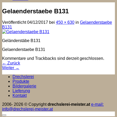
Gelaenderstaebe B131
Veröffentlicht
04/12/2017
bei
450 × 630
in
Gelaenderstaebe
B131
Geländerstäbe B131
Gelaenderstaebe B131
Kommentare und Trackbacks sind derzeit geschlossen.
←
Zurück
Weiter
→
Drechslerei
Produkte
Bildergalerie
Lieferung
Kontakt
2006- 2026 © Copyright
drechslerei-meister.at
e-mail:
info@drechslerei-meister.at