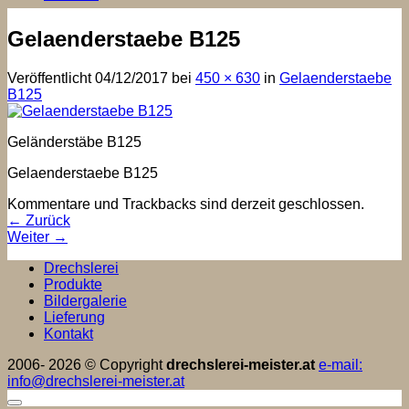
Gelaenderstaebe B125
Veröffentlicht
04/12/2017
bei
450 × 630
in
Gelaenderstaebe
B125
Geländerstäbe B125
Gelaenderstaebe B125
Kommentare und Trackbacks sind derzeit geschlossen.
←
Zurück
Weiter
→
Drechslerei
Produkte
Bildergalerie
Lieferung
Kontakt
2006- 2026 © Copyright
drechslerei-meister.at
e-mail:
info@drechslerei-meister.at