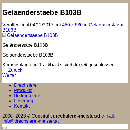
Gelaenderstaebe B103B
Veröffentlicht
04/12/2017
bei
450 × 630
in
Gelaenderstaebe
B103B
Geländerstäbe B103B
Gelaenderstaebe B103B
Kommentare und Trackbacks sind derzeit geschlossen.
←
Zurück
Weiter
→
Drechslerei
Produkte
Bildergalerie
Lieferung
Kontakt
2006- 2026 © Copyright
drechslerei-meister.at
e-mail:
info@drechslerei-meister.at