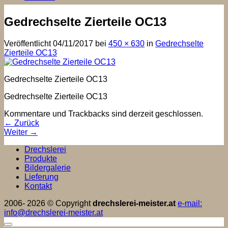
Gedrechselte Zierteile OC13
Veröffentlicht
04/11/2017
bei
450 × 630
in
Gedrechselte
Zierteile OC13
Gedrechselte Zierteile OC13
Gedrechselte Zierteile OC13
Kommentare und Trackbacks sind derzeit geschlossen.
←
Zurück
Weiter
→
Drechslerei
Produkte
Bildergalerie
Lieferung
Kontakt
2006- 2026 © Copyright
drechslerei-meister.at
e-mail:
info@drechslerei-meister.at