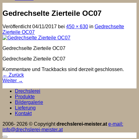
Gedrechselte Zierteile OC07
Veröffentlicht
04/11/2017
bei
450 × 630
in
Gedrechselte
Zierteile OC07
Gedrechselte Zierteile OC07
Gedrechselte Zierteile OC07
Kommentare und Trackbacks sind derzeit geschlossen.
←
Zurück
Weiter
→
Drechslerei
Produkte
Bildergalerie
Lieferung
Kontakt
2006- 2026 © Copyright
drechslerei-meister.at
e-mail:
info@drechslerei-meister.at