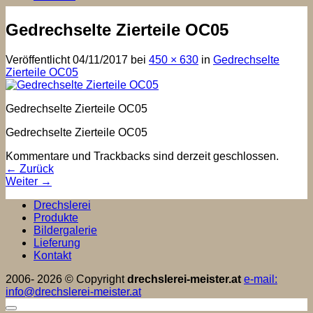
Gedrechselte Zierteile OC05
Veröffentlicht
04/11/2017
bei
450 × 630
in
Gedrechselte
Zierteile OC05
Gedrechselte Zierteile OC05
Gedrechselte Zierteile OC05
Kommentare und Trackbacks sind derzeit geschlossen.
←
Zurück
Weiter
→
Drechslerei
Produkte
Bildergalerie
Lieferung
Kontakt
2006- 2026 © Copyright
drechslerei-meister.at
e-mail:
info@drechslerei-meister.at