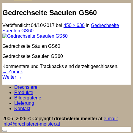
Gedrechselte Saeulen GS60
Veröffentlicht
04/10/2017
bei
450 × 630
in
Gedrechselte
Saeulen GS60
Gedrechselte Säulen GS60
Gedrechselte Saeulen GS60
Kommentare und Trackbacks sind derzeit geschlossen.
←
Zurück
Weiter
→
Drechslerei
Produkte
Bildergalerie
Lieferung
Kontakt
2006- 2026 © Copyright
drechslerei-meister.at
e-mail:
info@drechslerei-meister.at