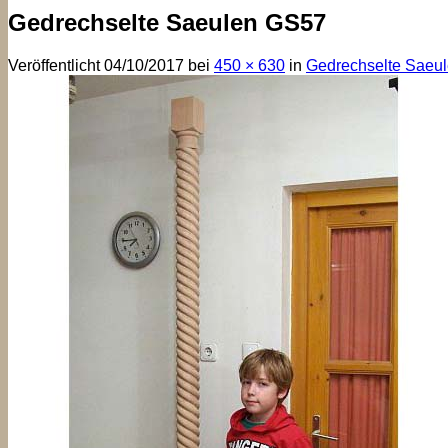
Gedrechselte Saeulen GS57
Veröffentlicht
04/10/2017
bei
450 × 630
in
Gedrechselte Saeu