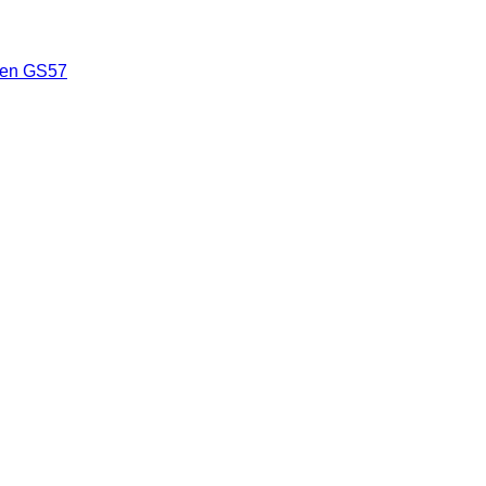
len GS57