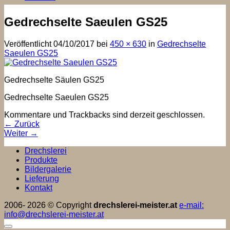
Gedrechselte Saeulen GS25
Veröffentlicht
04/10/2017
bei
450 × 630
in
Gedrechselte
Saeulen GS25
Gedrechselte Säulen GS25
Gedrechselte Saeulen GS25
Kommentare und Trackbacks sind derzeit geschlossen.
←
Zurück
Weiter
→
Drechslerei
Produkte
Bildergalerie
Lieferung
Kontakt
2006- 2026 © Copyright
drechslerei-meister.at
e-mail:
info@drechslerei-meister.at