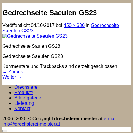
Gedrechselte Saeulen GS23
Veröffentlicht
04/10/2017
bei
450 × 630
in
Gedrechselte
Saeulen GS23
Gedrechselte Säulen GS23
Gedrechselte Saeulen GS23
Kommentare und Trackbacks sind derzeit geschlossen.
←
Zurück
Weiter
→
Drechslerei
Produkte
Bildergalerie
Lieferung
Kontakt
2006- 2026 © Copyright
drechslerei-meister.at
e-mail:
info@drechslerei-meister.at