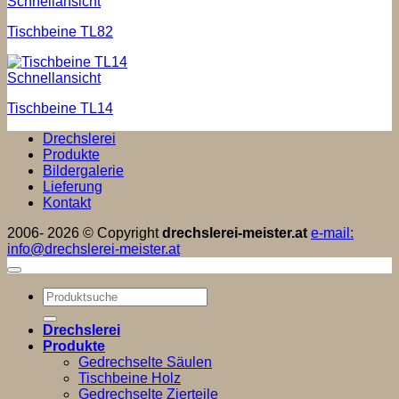
Schnellansicht
Tischbeine TL82
Schnellansicht
Tischbeine TL14
Drechslerei
Produkte
Bildergalerie
Lieferung
Kontakt
2006- 2026 © Copyright
drechslerei-meister.at
e-mail:
info@drechslerei-meister.at
Suchen
nach:
Drechslerei
Produkte
Gedrechselte Säulen
Tischbeine Holz
Gedrechselte Zierteile