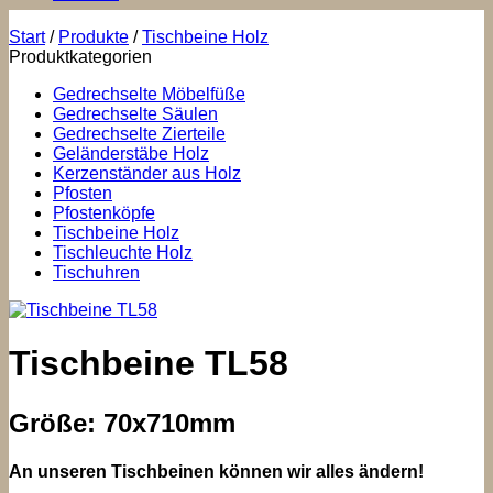
Start
/
Produkte
/
Tischbeine Holz
Produktkategorien
Gedrechselte Möbelfüße
Gedrechselte Säulen
Gedrechselte Zierteile
Geländerstäbe Holz
Kerzenständer aus Holz
Pfosten
Pfostenköpfe
Tischbeine Holz
Tischleuchte Holz
Tischuhren
Tischbeine TL58
Größe: 70x710mm
An unseren Tischbeinen können wir alles ändern!