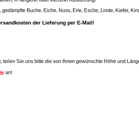
, gedämpfte Buche, Eiche, Nuss, Erle, Esche, Linde, Kiefer, Ki
ersandkosten der Lieferung per E-Mail!
t, teilen Sie uns bitte die von Ihnen gewünschte Höhe und Läng
ie
an!