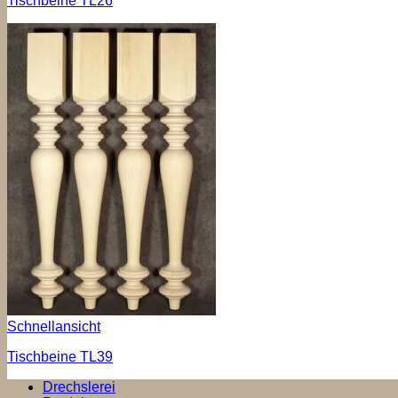
Tischbeine TL26
Schnellansicht
Tischbeine TL39
Drechslerei