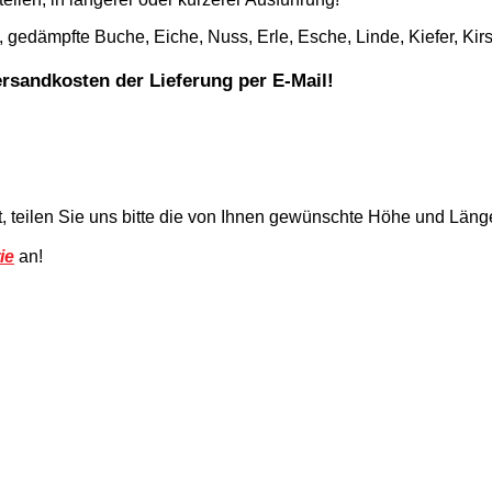
, gedämpfte Buche, Eiche, Nuss, Erle, Esche, Linde, Kiefer, Ki
ersandkosten der Lieferung per E-Mail!
t, teilen Sie uns bitte die von Ihnen gewünschte Höhe und Läng
ie
an!