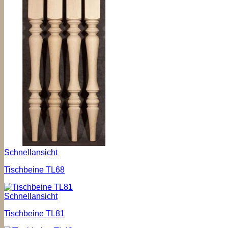
Schnellansicht
Tischbeine TL68
Schnellansicht
Tischbeine TL81