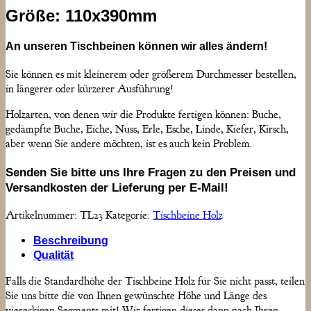
Größe: 110x390mm
An unseren Tischbeinen können wir alles ändern!
Sie können es mit kleinerem oder größerem Durchmesser bestellen,
in längerer oder kürzerer Ausführung!
Holzarten, von denen wir die Produkte fertigen können: Buche,
gedämpfte Buche, Eiche, Nuss, Erle, Esche, Linde, Kiefer, Kirsch,
aber wenn Sie andere möchten, ist es auch kein Problem.
Senden Sie bitte uns Ihre Fragen zu den Preisen und
Versandkosten der Lieferung per E-Mail!
Artikelnummer:
TL23
Kategorie:
Tischbeine Holz
Beschreibung
Qualität
Falls die Standardhöhe der Tischbeine Holz für Sie nicht passt, teilen
Sie uns bitte die von Ihnen gewünschte Höhe und Länge des
viereckigen Segments mit! Wir fertigen dieses dann nach Ihren