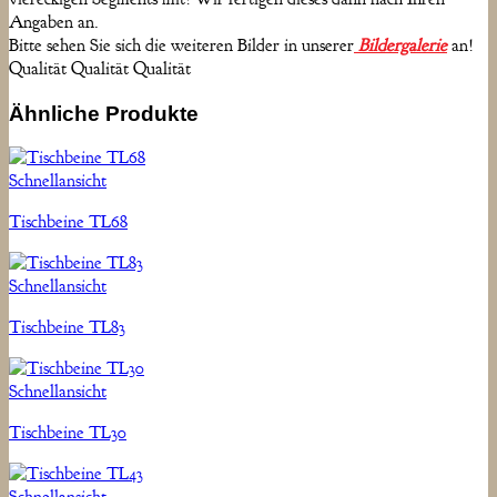
Angaben an.
Bitte sehen Sie sich die weiteren Bilder in unserer
Bildergalerie
an!
Qualität Qualität Qualität
Ähnliche Produkte
Schnellansicht
Tischbeine TL68
Schnellansicht
Tischbeine TL83
Schnellansicht
Tischbeine TL30