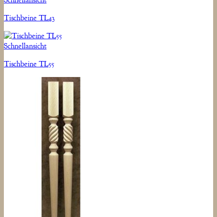
Schnellansicht
Tischbeine TL43
Schnellansicht
Tischbeine TL55