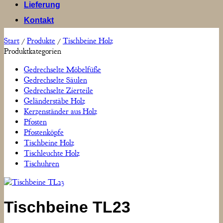
Lieferung
Kontakt
Start
/
Produkte
/
Tischbeine Holz
Produktkategorien
Gedrechselte Möbelfüße
Gedrechselte Säulen
Gedrechselte Zierteile
Geländerstäbe Holz
Kerzenständer aus Holz
Pfosten
Pfostenköpfe
Tischbeine Holz
Tischleuchte Holz
Tischuhren
Tischbeine TL23