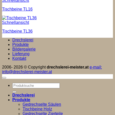
Schnellansicht
Tischbeine TL16
Schnellansicht
Tischbeine TL36
Drechslerei
Produkte
Bildergalerie
Lieferung
Kontakt
2006- 2026 © Copyright
drechslerei-meister.at
e-mail:
info@drechslerei-meister.at
Suchen
nach:
Drechslerei
Produkte
Gedrechselte Säulen
Tischbeine Holz
Gedrechselte Zierteile