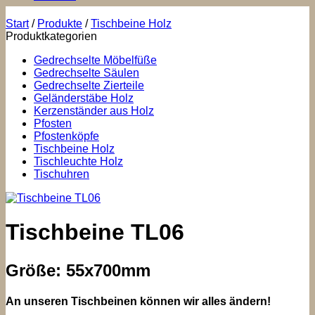
Start
/
Produkte
/
Tischbeine Holz
Produktkategorien
Gedrechselte Möbelfüße
Gedrechselte Säulen
Gedrechselte Zierteile
Geländerstäbe Holz
Kerzenständer aus Holz
Pfosten
Pfostenköpfe
Tischbeine Holz
Tischleuchte Holz
Tischuhren
Tischbeine TL06
Größe: 55x700mm
An unseren Tischbeinen können wir alles ändern!