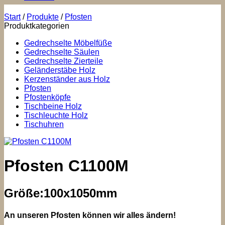
Start
/
Produkte
/
Pfosten
Produktkategorien
Gedrechselte Möbelfüße
Gedrechselte Säulen
Gedrechselte Zierteile
Geländerstäbe Holz
Kerzenständer aus Holz
Pfosten
Pfostenköpfe
Tischbeine Holz
Tischleuchte Holz
Tischuhren
Pfosten C1100M
Größe:100x1050mm
An unseren Pfosten können wir alles ändern!