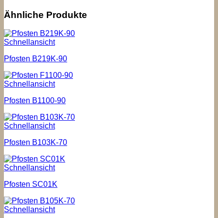
Ähnliche Produkte
Schnellansicht
Pfosten B219K-90
Schnellansicht
Pfosten B1100-90
Schnellansicht
Pfosten B103K-70
Schnellansicht
Pfosten SC01K
Schnellansicht