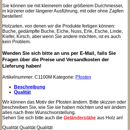
Sie können sie mit kleinerem oder größerem Durchmesser,
in kürzerer oder längerer Ausführung, mit oder ohne Zapfen
bestellen!
Holzarten, von denen wir die Produkte fertigen können:
Buche, gedämpfte Buche, Eiche, Nuss, Erle, Esche, Linde,
Kiefer, Kirsch, aber wenn Sie andere möchten, ist es auch
kein Problem.
Wenden Sie sich bitte an uns per E-Mail, falls Sie
Fragen über die Preise und Versandkosten der
Lieferung haben!
Artikelnummer:
C1100M
Kategorie:
Pfosten
Beschreibung
Qualität
Wir können das Motiv der Pfosten ändern. Bitte skizzen oder
beschreiben Sie, wie Sie sie haben möchten und wir ändern
alles nach Ihrer Wunschvorstellung.
Sehen Sie sich bitte auch die
Geländerstäbe
aus Holz an!
Qualität Qualität Qualität