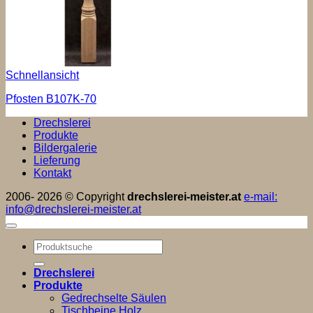
Schnellansicht
Pfosten B107K-70
Drechslerei
Produkte
Bildergalerie
Lieferung
Kontakt
2006- 2026 © Copyright
drechslerei-meister.at
e-mail:
info@drechslerei-meister.at
Suchen
nach:
Drechslerei
Produkte
Gedrechselte Säulen
Tischbeine Holz